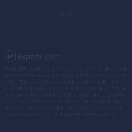
로그인
회사는 호주, 오스트리아, 벨라루스, 벨기에, 불가리아, 캐나다, 크로
아티아, 키프로스 공화국, 체코 공화국, 덴마크, 에스토니아, 핀란드,
프랑스, 독일, 그리스, 헝가리, 아이슬란드, 이란, 아일랜드, 이스라
엘, 이탈리아, 라트비아, 리히텐슈타인, 리투아니아, 룩셈부르크, 몰
타, 미얀마, 네덜란드, 뉴질랜드, 북한, 노르웨이, 폴란드, 포르투갈,
푸에르토리코, 루마니아, 러시아, 싱가포르, 슬로바키아, 슬로베니
아, 남수단, 스페인, 수단, 스웨덴, 스위스, 영국, 우크라이나, 미국,
예멘의 시민 및/또는 거주자에게 서비스를 제공하지 않습니다.