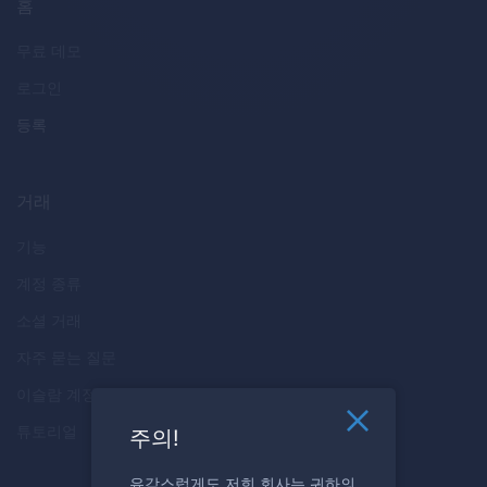
홈
무료 데모
로그인
등록
거래
기능
계정 종류
소셜 거래
자주 묻는 질문
이슬람 계정
튜토리얼
주의!
유감스럽게도 저희 회사는 귀하의