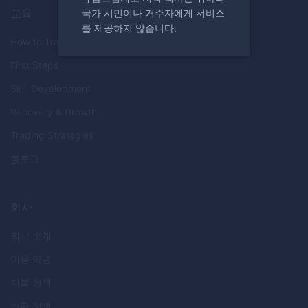
교육
국가 시민이나 거주자에게 서비스
를 제공하지 않습니다.
How to Trade
First Steps
Skill Development
Recovery & Growth
Trading Strategies
블로그
회사
회사 소개
이용 약관
지불 정책
반환 정책