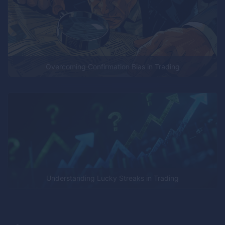
Overcoming Confirmation Bias in Trading
Understanding Lucky Streaks in Trading