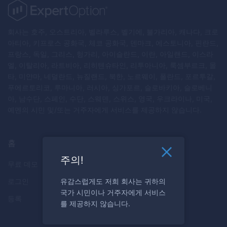
회사는 호주, 오스트리아, 벨라루스, 벨기에, 불가리아, 캐나다, 크로
아티아, 키프로스 공화국, 체코 공화국, 덴마크, 에스토니아, 핀란드,
프랑스, 독일, 그리스, 헝가리, 아이슬란드, 이란, 아일랜드, 이스라
엘, 이탈리아, 라트비아, 리히텐슈타인, 리투아니아, 룩셈부르크, 몰
타, 미얀마, 네덜란드, 뉴질랜드, 북한, 노르웨이, 폴란드, 포르투갈,
푸에르토리코, 루마니아, 러시아, 싱가포르, 슬로바키아, 슬로베니
아, 남수단, 스페인, 수단, 스웨덴, 스위스, 영국, 우크라이나, 미국,
예멘의 시민 및/또는 거주자에게 서비스를 제공하지 않습니다.
홈
주의!
무료 데모
로그인
유감스럽게도 저희 회사는 귀하의
국가 시민이나 거주자에게 서비스
등록
를 제공하지 않습니다.