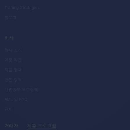
Trading Strategies
블로그
회사
회사 소개
이용 약관
지불 정책
반환 정책
개인정보 보호정책
AML
및
KYC
규제
거래자
제휴 프로그램