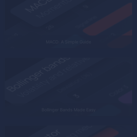
MACD: A Simple Guide
Bollinger Bands Made Easy