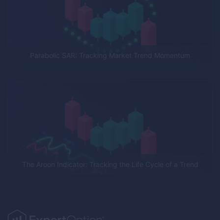
Parabolic SAR: Tracking Market Trend Momentum
The Aroon Indicator: Tracking the Life Cycle of a Trend