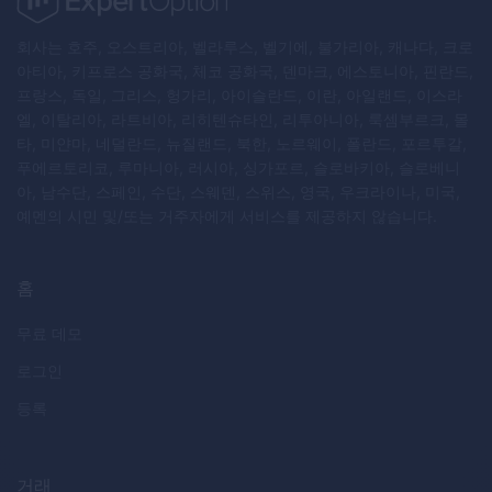
회사는 호주, 오스트리아, 벨라루스, 벨기에, 불가리아, 캐나다, 크로
아티아, 키프로스 공화국, 체코 공화국, 덴마크, 에스토니아, 핀란드,
프랑스, 독일, 그리스, 헝가리, 아이슬란드, 이란, 아일랜드, 이스라
엘, 이탈리아, 라트비아, 리히텐슈타인, 리투아니아, 룩셈부르크, 몰
타, 미얀마, 네덜란드, 뉴질랜드, 북한, 노르웨이, 폴란드, 포르투갈,
푸에르토리코, 루마니아, 러시아, 싱가포르, 슬로바키아, 슬로베니
아, 남수단, 스페인, 수단, 스웨덴, 스위스, 영국, 우크라이나, 미국,
예멘의 시민 및/또는 거주자에게 서비스를 제공하지 않습니다.
홈
무료 데모
로그인
등록
거래