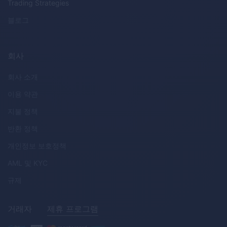
Trading Strategies
블로그
회사
회사 소개
이용 약관
지불 정책
반환 정책
개인정보 보호정책
AML
및
KYC
규제
거래자
제휴 프로그램