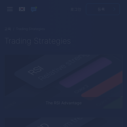
로그인
등록
교육
Trading Strategies
Trading Strategies
The RSI Advantage